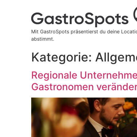
Mit GastroSpots präsentierst du deine Locati
abstimmt.
Kategorie:
Allgem
Regionale Unternehmen
Gastronomen veränder