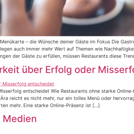
n Menükarte – die Wünsche deiner Gäste im Fokus Die Gastr
legen auch immer mehr Wert auf Themen wie Nachhaltigkeit,
gen der Gäste zu erfüllen, müssen Restaurants diese Trend
keit über Erfolg oder Misserf
Misserfolg entscheidet Wie Restaurants ohne starke Online
 Ära reicht es nicht mehr, nur ein tolles Menü oder hervorr
ten mehr. Eine starke Online-Präsenz ist […]
n Medien