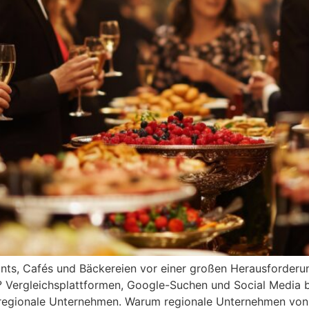
rants, Cafés und Bäckereien vor einer großen Herausforder
 Vergleichsplattformen, Google-Suchen und Social Media
ür regionale Unternehmen. Warum regionale Unternehmen von