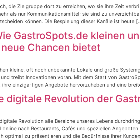
ch, die Zielgruppe dort zu erreichen, wo sie ihre Zeit verbr
ehr als nur Kommunikationsmittel; sie sind zu unverzichtb
scheiden können. Die Bespielung dieser Kanäle ist heute [
Wie GastroSpots.de kleinen u
 neue Chancen bietet
ehen kleine, oft noch unbekannte Lokale und große System
und treibt Innovationen voran. Mit dem Start von GastroS
t, ihre einzigartigen Angebote hervorzuheben und eine breit
 digitale Revolution der Gas
ie digitale Revolution alle Bereiche unseres Lebens durchdri
line nach Restaurants, Cafés und speziellen Angeboten. 
h optimal zu präsentieren und die Bedürfnisse ihrer Kunden 