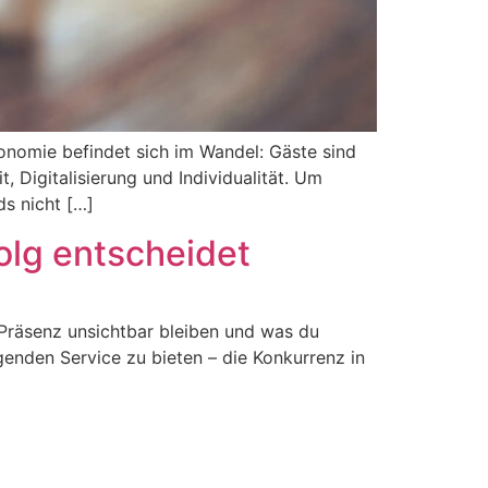
onomie befindet sich im Wandel: Gäste sind
 Digitalisierung und Individualität. Um
s nicht […]
olg entscheidet
-Präsenz unsichtbar bleiben und was du
agenden Service zu bieten – die Konkurrenz in