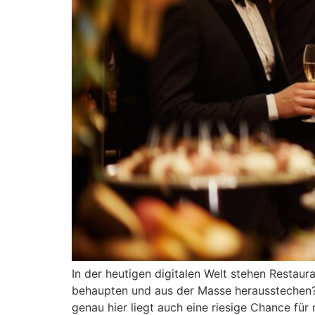
In der heutigen digitalen Welt stehen Restau
behaupten und aus der Masse herausstechen?
genau hier liegt auch eine riesige Chance f