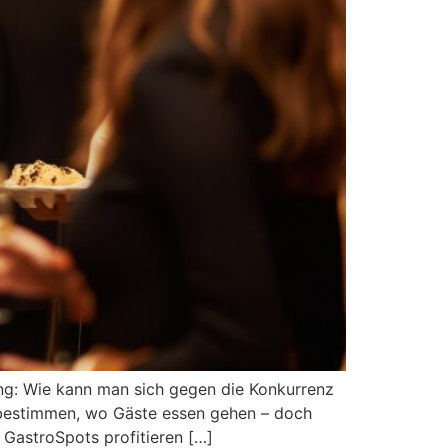
ung: Wie kann man sich gegen die Konkurrenz
 bestimmen, wo Gäste essen gehen – doch
 GastroSpots profitieren […]