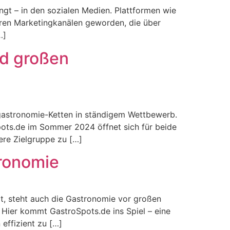
ingt – in den sozialen Medien. Plattformen wie
aren Marketingkanälen geworden, die über
…]
nd großen
gastronomie-Ketten in ständigem Wettbewerb.
pots.de im Sommer 2024 öffnet sich für beide
ere Zielgruppe zu […]
tronomie
ngt, steht auch die Gastronomie vor großen
Hier kommt GastroSpots.de ins Spiel – eine
effizient zu […]