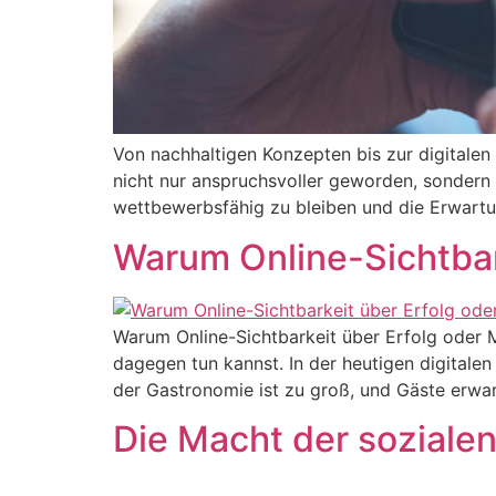
Von nachhaltigen Konzepten bis zur digitale
nicht nur anspruchsvoller geworden, sondern 
wettbewerbsfähig zu bleiben und die Erwartun
Warum Online-Sichtbar
Warum Online-Sichtbarkeit über Erfolg oder 
dagegen tun kannst. In der heutigen digitalen
der Gastronomie ist zu groß, und Gäste erwar
Die Macht der soziale